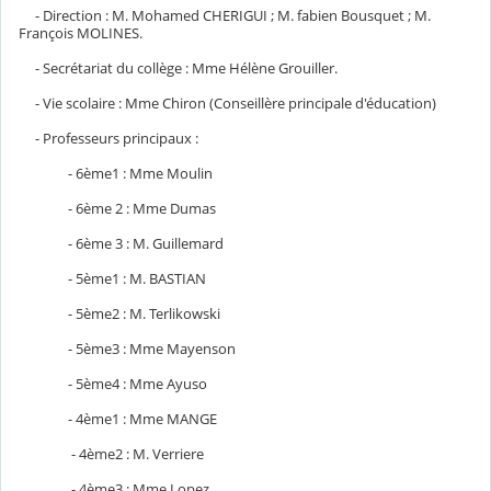
- Direction : M. Mohamed CHERIGUI ; M. fabien Bousquet ; M.
François MOLINES.
- Secrétariat du collège : Mme Hélène Grouiller.
- Vie scolaire : Mme Chiron (Conseillère principale d'éducation)
- Professeurs principaux :
- 6ème1 : Mme Moulin
- 6ème 2 : Mme Dumas
- 6ème 3 : M. Guillemard
- 5ème1 : M. BASTIAN
- 5ème2 : M. Terlikowski
- 5ème3 : Mme Mayenson
- 5ème4 : Mme Ayuso
- 4ème1 : Mme MANGE
- 4ème2 : M. Verriere
- 4ème3 : Mme Lopez