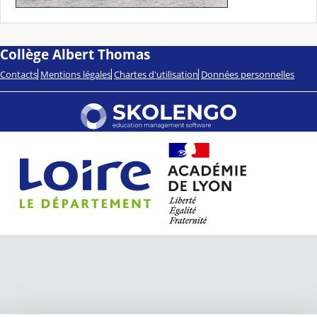
Collège Albert Thomas
Contacts
Mentions légales
Chartes d'utilisation
Données personnelles