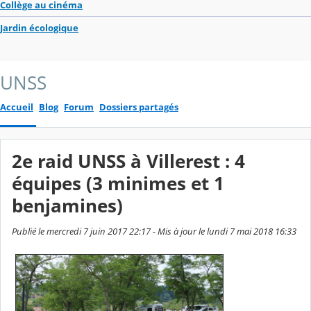
Collège au cinéma
Jardin écologique
UNSS
Accueil
Blog
Forum
Dossiers partagés
2e raid UNSS à Villerest : 4
équipes (3 minimes et 1
benjamines)
Publié le mercredi 7 juin 2017 22:17 - Mis à jour le lundi 7 mai 2018 16:33