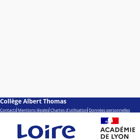
Collège Albert Thomas
Contacts
Mentions légales
Chartes d'utilisation
Données personnelles